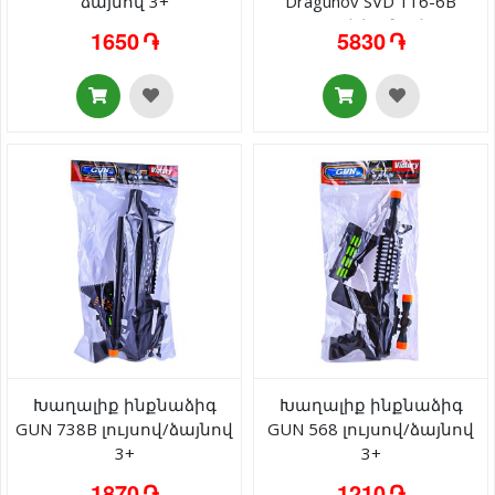
ձայնով 3+
Dragunov SVD 116-6B
լույսով/ձայնով 3+
1650 ֏
5830 ֏
Խաղալիք ինքնաձիգ
Խաղալիք ինքնաձիգ
GUN 738B լույսով/ձայնով
GUN 568 լույսով/ձայնով
3+
3+
1870 ֏
1210 ֏