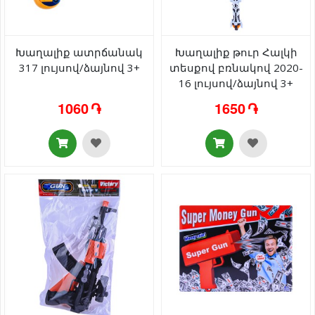
Խաղալիք ատրճանակ
Խաղալիք թուր Հալկի
317 լույսով/ձայնով 3+
տեսքով բռնակով 2020-
16 լույսով/ձայնով 3+
1060 ֏
1650 ֏