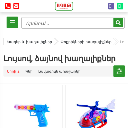
Խաղեր և խաղալիքներ
Փոքրիկների խաղալիքներ
Լու
Լույսով, ձայնով խաղալիքներ
Նորի ↓
Գնի
Լավագույն առաջարկի