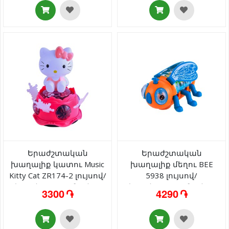
Երաժշտական
Երաժշտական
խաղալիք կատու Music
խաղալիք մեղու BEE
Kitty Cat ZR174-2 լույսով/
5938 լույսով/
երաժշտությունով 3+
երաժշտությունով 3+
3300 ֏
4290 ֏