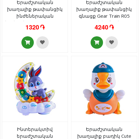
Երաժշտական
Երաժշտական
խաղալիք թափանցիկ
խաղալիք թափանցիկ
ինժեներական
գնացք Gear Train R05
էքսկավատոր Gear Track
լույսով/ձայնով 3+
1320 ֏
4240 ֏
SR878-11 լույսով/ձայնով
3+
Ինտերակտիվ
Երաժշտական
երաժշտական
խաղալիք բադիկ Cute