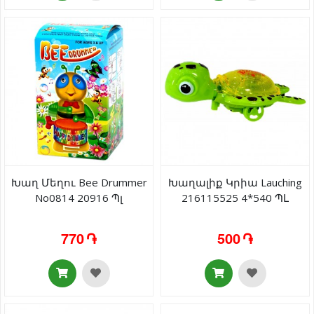
Խաղ Մեղու Bee Drummer
Խաղալիք Կրիա Lauching
No0814 20916 Պլ
216115525 4*540 ՊԼ
770 ֏
500 ֏