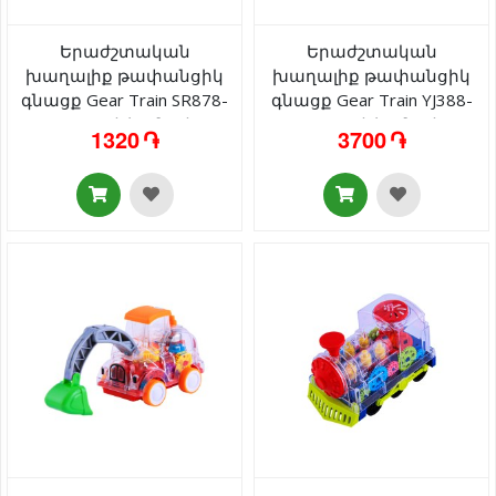
Երաժշտական
Երաժշտական
խաղալիք թափանցիկ
խաղալիք թափանցիկ
գնացք Gear Train SR878-
գնացք Gear Train YJ388-
08 լույսով/ձայնով 3+
63 լույսով/ձայնով 3+
1320 ֏
3700 ֏