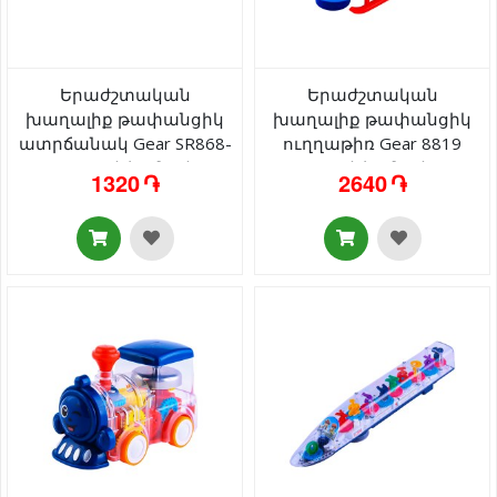
Երաժշտական
Երաժշտական
խաղալիք թափանցիկ
խաղալիք թափանցիկ
ատրճանակ Gear SR868-
ուղղաթիռ Gear 8819
29 լույսով/ձայնով 3+
լույսով/ձայնով 3+
1320 ֏
2640 ֏