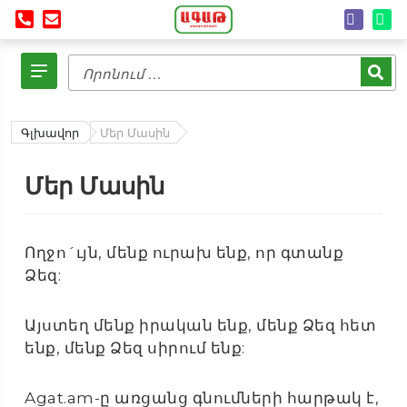
Գլխավոր
Մեր Մասին
Մեր Մասին
Ողջո´ւյն, մենք ուրախ ենք, որ գտանք
Ձեզ:
Այստեղ մենք իրական ենք, մենք Ձեզ հետ
ենք, մենք Ձեզ սիրում ենք:
Agat.am-ը առցանց գնումների հարթակ է,