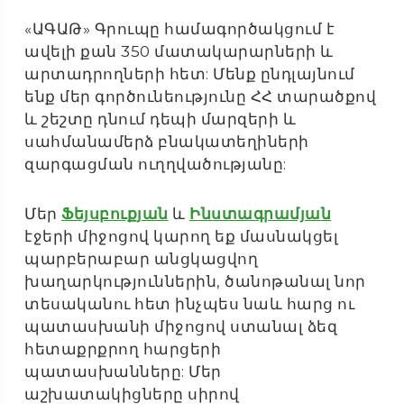
«ԱԳԱԹ» Գրուպը համագործակցում է
ավելի քան 350 մատակարարների և
արտադրողների հետ: Մենք ընդլայնում
ենք մեր գործունեությունը ՀՀ տարածքով
և շեշտը դնում դեպի մարզերի և
սահմանամերձ բնակատեղիների
զարգացման ուղղվածությանը:
Մեր
Ֆեյսբուքյան
և
Ինստագրամյան
էջերի միջոցով կարող եք մասնակցել
պարբերաբար անցկացվող
խաղարկություններին, ծանոթանալ նոր
տեսականու հետ ինչպես նաև հարց ու
պատասխանի միջոցով ստանալ ձեզ
հետաքրքրող հարցերի
պատասխանները: Մեր
աշխատակիցները սիրով