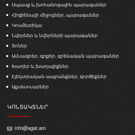
Սպասք և խոհանոցային պարագաներ
Հիգիենայի միջոցներ, պարագաներ
Կոսմետիկա
Նվերներ և նվերների պարագաներ
Տոներ
Ամսագրեր, գրքեր, գրենական պարագաներ
Խաղեր և խաղալիքներ
Էլեկտրական ապրանքներ, գործիքներ
Աքսեսուարներ
ԿՈՆՏԱԿՏՆԵՐ
info@agat.am