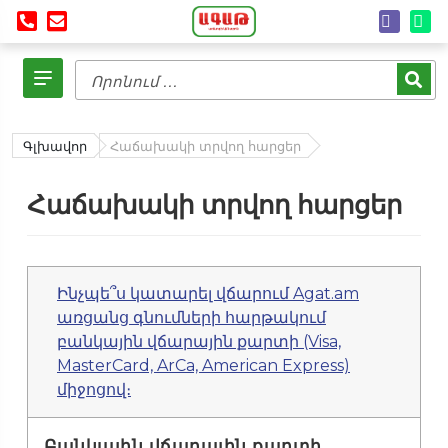
Գլխավոր
Հաճախակի տրվող հարցեր
Հաճախակի տրվող հարցեր
Ինչպե՞ս կատարել վճարում Agat.am
առցանց գնումների հարթակում
բանկային վճարային քարտի (Visa,
MasterCard, ArCa, American Express)
միջոցով։
Բանկային վճարային քարտի