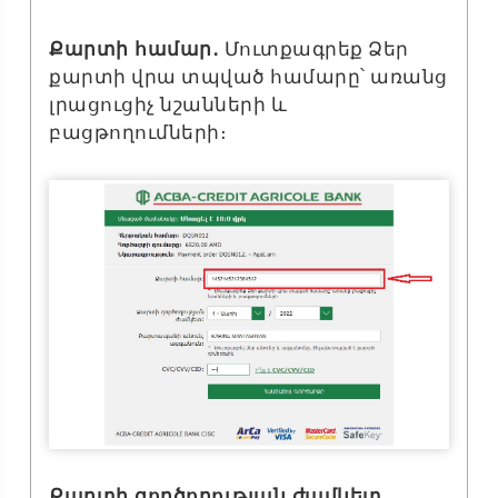
Քարտի համար․
Մուտքագրեք Ձեր
քարտի վրա տպված համարը՝ առանց
լրացուցիչ նշանների և
բացթողումների։
Քարտի գործողության ժամկետ․