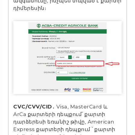
ազգանունը, ինչպես տպված է քարտի
դիմերեսին։
CVC/CVV/CID․
Visa, MasterCard և
ArCa քարտերի դեպքում՝ քարտի
դարձերեսի եռանիշ թիվը, American
Express քարտերի դեպքում ՝ քարտի