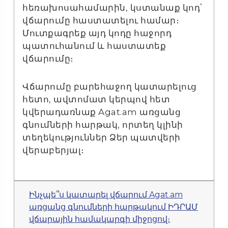
հեռախոսահամարին, կստանաք կոդ՝
վճարումը հաստատելու համար։
Մուտքագրեք այդ կոդը հաջորդ
պատուհանում և հաստատեք
վճարումը։
Վճարումը բարեհաջող կատարելուց
հետո, ավտոմատ կերպով հետ
կվերադառնաք Agat.am առցանց
գնումների հարթակ, որտեղ կլինի
տեղեկություններ Ձեր պատվերի
վերաբերյալ։
Ինչպե՞ս կատարել վճարում Agat.am
առցանց գնումների հարթակում ԻԴՐԱՄ
վճարային համակարգի միջոցով։