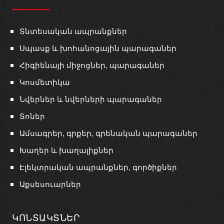
Տնտեսական ապրանքներ
Սպասք և խոհանոցային պարագաներ
Հիգիենայի միջոցներ, պարագաներ
Կոսմետիկա
Նվերներ և նվերների պարագաներ
Տոներ
Ամսագրեր, գրքեր, գրենական պարագաներ
Խաղեր և խաղալիքներ
Էլեկտրական ապրանքներ, գործիքներ
Աքսեսուարներ
ԿՈՆՏԱԿՏՆԵՐ