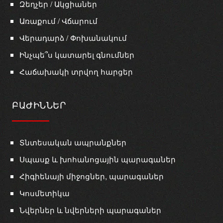
Զեղչեր / Ակցիաներ
Առաքում / Վճարում
Վերադարձ / Փոխանակում
Ինչպե՞ս կատարել գնումներ
Հաճախակի տրվող հարցեր
ԲԱԺԻՆՆԵՐ
Տնտեսական ապրանքներ
Սպասք և խոհանոցային պարագաներ
Հիգիենայի միջոցներ, պարագաներ
Կոսմետիկա
Նվերներ և նվերների պարագաներ