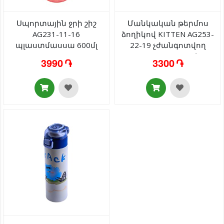
Սպորտային ջրի շիշ
Մանկական թերմոս
AG231-11-16
ձողիկով KITTEN AG253-
պլաստմասսա 600մլ
22-19 չժանգոտվող
պողպատ 400մլ
3990 ֏
3300 ֏