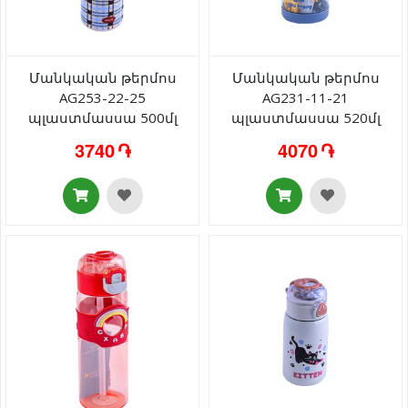
Մանկական թերմոս
Մանկական թերմոս
AG253-22-25
AG231-11-21
պլաստմասսա 500մլ
պլաստմասսա 520մլ
3740 ֏
4070 ֏