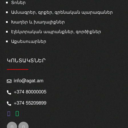
Տոներ
Ամսագրեր, գրքեր, գրենական պարագաներ
Խաղեր և խաղալիքներ
Էլեկտրական ապրանքներ, գործիքներ
Աքսեսուարներ
ԿՈՆՏԱԿՏՆԵՐ
info@agat.am
+374 80000005
+374 55209899