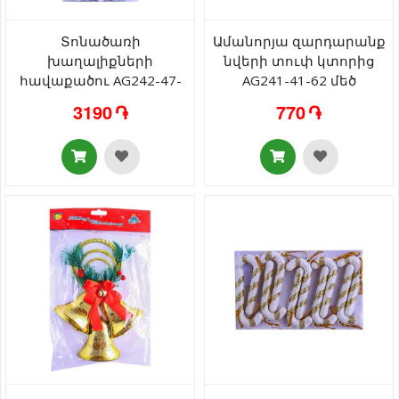
Տոնածառի
Ամանորյա զարդարանք
խաղալիքների
նվերի տուփ կտորից
հավաքածու AG242-47-
AG241-41-62 մեծ
18 16 հատ
3190 ֏
770 ֏