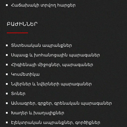
Հաճախակի տրվող հարցեր
ԲԱԺԻՆՆԵՐ
Տնտեսական ապրանքներ
Սպասք և խոհանոցային պարագաներ
Հիգիենայի միջոցներ, պարագաներ
Կոսմետիկա
Նվերներ և նվերների պարագաներ
Տոներ
Ամսագրեր, գրքեր, գրենական պարագաներ
Խաղեր և խաղալիքներ
Էլեկտրական ապրանքներ, գործիքներ