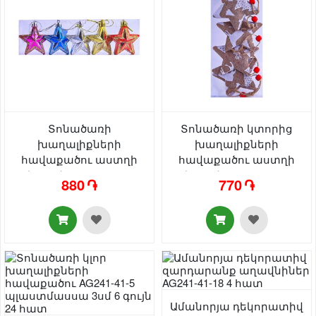
Տոնածառի
Տոնածառի կտորից
խաղալիքների
խաղալիքների
հավաքածու աստղի
հավաքածու աստղի
տեսքով AG242-47-21 5
տեսքով AG241-41-49 6
880 ֏
770 ֏
հատ
հատ
Ամանորյա դեկորատիվ