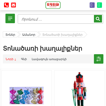
Տոներ
Ամանոր
Տոնածառի խաղալիքներ
Տոնածառի խաղալիքներ
Նորի ↓
Գնի
Լավագույն առաջարկի