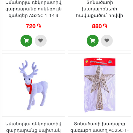
Ամանորյա դեկորատիվ
Տոնածառի
զարդարանք ոսկեգույն
խաղալիքների
զանգեր AG25C-1-14 3
հավաքածու՝ հովվի
հատ
ձեռնափայտի տեսքով
720 ֏
880 ֏
AG241-41-36 10 հատ
Ամանորյա դեկորատիվ
Տոնածառի խաղալիք
զարդարանք սպիտակ
գագաթի աստղ AG25C-1-