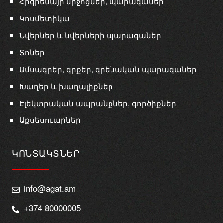
Հիգիենայի միջոցներ, պարագաներ
Կոսմետիկա
Նվերներ և նվերների պարագաներ
Տոներ
Ամսագրեր, գրքեր, գրենական պարագաներ
Խաղեր և խաղալիքներ
Էլեկտրական ապրանքներ, գործիքներ
Աքսեսուարներ
ԿՈՆՏԱԿՏՆԵՐ
info@agat.am
+374 80000005