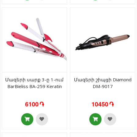
Մազերի սարք 3-ը 1-ում
Մազերի շիպցի Diamond
BarBieliss BA-259 Keratin
DM-9017
6100 ֏
10450 ֏