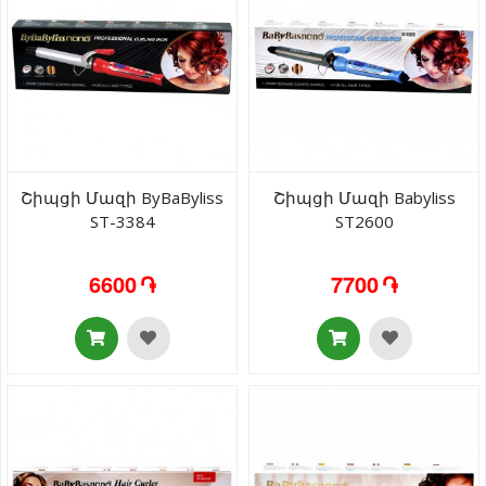
Շիպցի Մազի ByBaByliss
Շիպցի Մազի Babyliss
ST-3384
ST2600
6600 ֏
7700 ֏