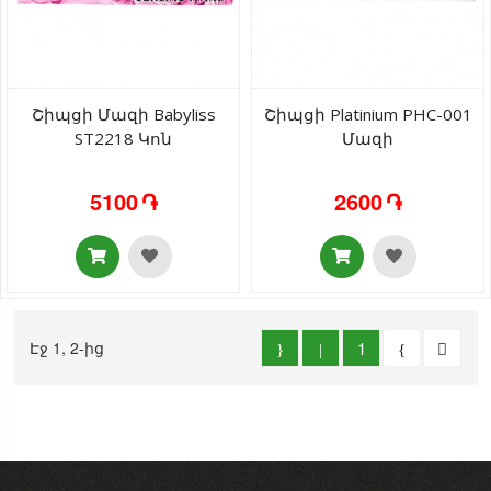
Շիպցի Մազի Babyliss
Շիպցի Platinium PHC-001
ST2218 Կոն
Մազի
5100 ֏
2600 ֏
Էջ 1, 2-ից
1