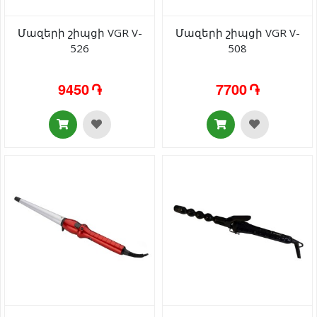
Մազերի շիպցի VGR V-
Մազերի շիպցի VGR V-
526
508
9450 ֏
7700 ֏