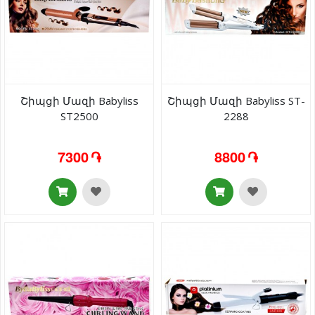
Շիպցի Մազի Babyliss
Շիպցի Մազի Babyliss ST-
ST2500
2288
7300 ֏
8800 ֏