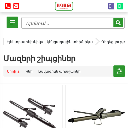
Էլեկտրատեխնիկա, կենցաղային տեխնիկա
Գեղեցկությո
Մազերի շիպցիներ
Նորի ↓
Գնի
Լավագույն առաջարկի