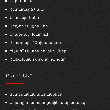
Մեր Մասին
Հետադարձ Կապ
Նորություններ
Զեղչեր / Ակցիաներ
Առաքում / Վճարում
Վերադարձ / Փոխանակում
Ինչպե՞ս կատարել գնումներ
Հաճախակի տրվող հարցեր
ԲԱԺԻՆՆԵՐ
Տնտեսական ապրանքներ
Սպասք և խոհանոցային պարագաներ