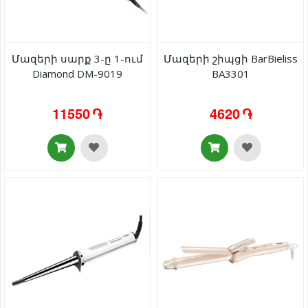
Մազերի սարք 3-ը 1-ում
Մազերի շիպցի BarBieliss
Diamond DM-9019
BA3301
11550 ֏
4620 ֏