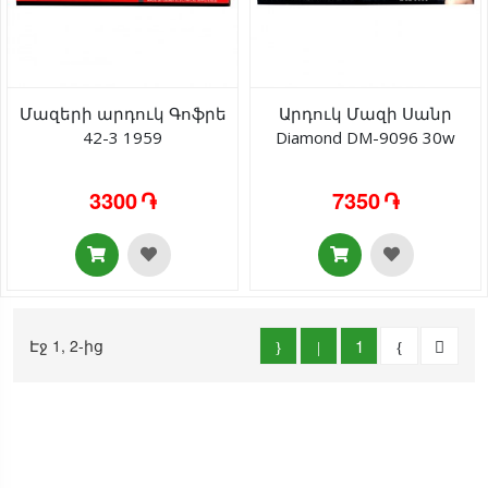
Մազերի արդուկ Գոֆրե
Արդուկ Մազի Սանր
42-3 1959
Diamond DM-9096 30w
3300 ֏
7350 ֏
Էջ 1, 2-ից
1