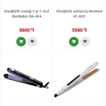
Մազերի սարք 3-ը 1-ում
Մազերի արդուկ Аксинья
BarBieliss BA-404
КС-803
8800 ֏
5580 ֏