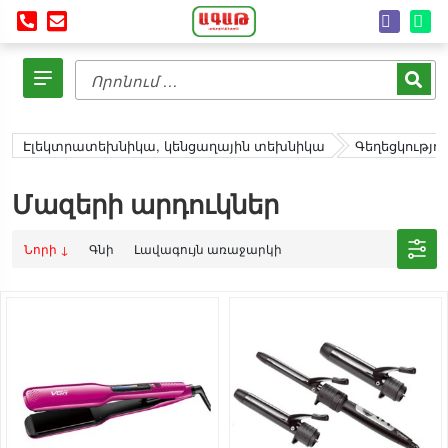
Էլեկտրատեխնիկա, կենցաղային տեխնիկա
Գեղեցկությո
Մազերի արդուկներ
Նորի ↓
Գնի
Լավագույն առաջարկի