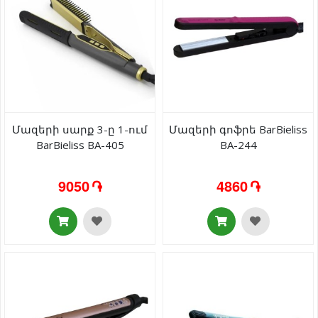
Մազերի սարք 3-ը 1-ում
Մազերի գոֆրե BarBieliss
BarBieliss BA-405
BA-244
9050 ֏
4860 ֏