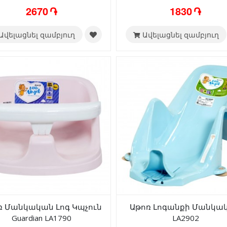
2670 ֏
1830 ֏
Ավելացնել զամբյուղ
Ավելացնել զամբյուղ
ռ Մանկական Լոգ Կպչուն
Աթոռ Լոգանքի Մանկա
Guardian LA1790
LA2902