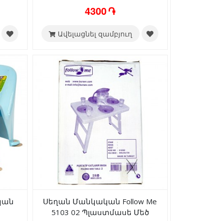
4300 ֏
Ավելացնել զամբյուղ
կան
Սեղան Մանկական Follow Me
5103 02 Պլաստմասե Մեծ