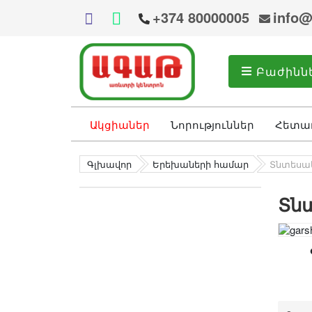
+374 80000005
info@
Բաժինն
Ակցիաներ
Նորություններ
Հետա
Գլխավոր
Երեխաների համար
Տնտեսա
Տն