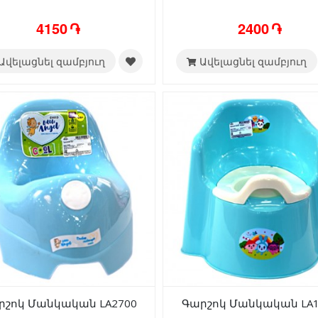
4150 ֏
2400 ֏
Ավելացնել զամբյուղ
Ավելացնել զամբյուղ
րշոկ Մանկական LA2700
Գարշոկ Մանկական LA1