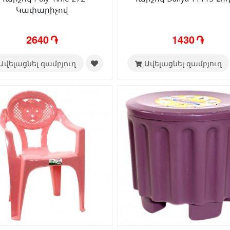
Կափարիչով
2640 ֏
1430 ֏
Ավելացնել զամբյուղ
Ավելացնել զամբյուղ