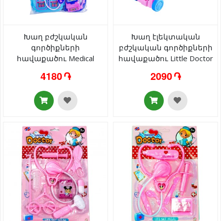
Խաղ բժշկական
Խաղ էլեկտական
գործիքների
բժշկական գործիքների
հավաքածու Medical
հավաքածու Little Doctor
Experts 999C-1 3+
3313A 3+
4180 ֏
2090 ֏