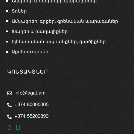
Նվերներ և նվերների պարագաներ
Տոներ
Ամսագրեր, գրքեր, գրենական պարագաներ
Խաղեր և խաղալիքներ
Էլեկտրական ապրանքներ, գործիքներ
Աքսեսուարներ
ԿՈՆՏԱԿՏՆԵՐ
info@agat.am
+374 80000005
+374 55209899