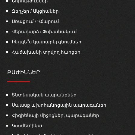
Նորություններ
Զեղչեր / Ակցիաներ
Առաքում / Վճարում
Վերադարձ / Փոխանակում
Ինչպե՞ս կատարել գնումներ
Հաճախակի տրվող հարցեր
ԲԱԺԻՆՆԵՐ
Տնտեսական ապրանքներ
Սպասք և խոհանոցային պարագաներ
Հիգիենայի միջոցներ, պարագաներ
Կոսմետիկա