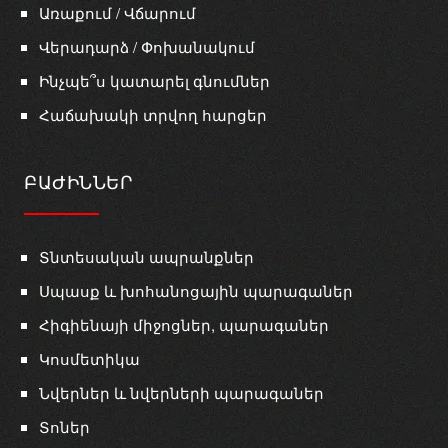
Առաքում / Վճարում
Վերադարձ / Փոխանակում
Ինչպե՞ս կատարել գնումներ
Հաճախակի տրվող հարցեր
ԲԱԺԻՆՆԵՐ
Տնտեսական ապրանքներ
Սպասք և խոհանոցային պարագաներ
Հիգիենայի միջոցներ, պարագաներ
Կոսմետիկա
Նվերներ և նվերների պարագաներ
Տոներ