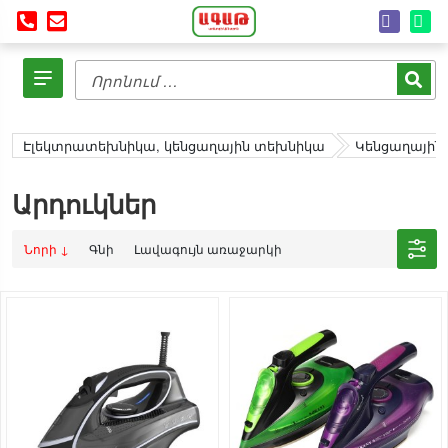
Էլեկտրատեխնիկա, կենցաղային տեխնիկա
Կենցաղային
Արդուկներ
Նորի ↓
Գնի
Լավագույն առաջարկի