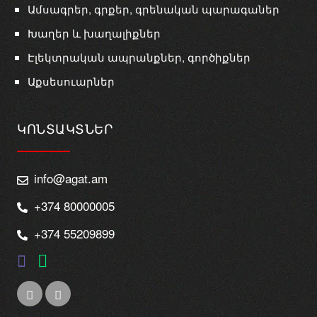
Ամսագրեր, գրքեր, գրենական պարագաներ
Խաղեր և խաղալիքներ
Էլեկտրական ապրանքներ, գործիքներ
Աքսեսուարներ
ԿՈՆՏԱԿՏՆԵՐ
info@agat.am
+374 80000005
+374 55209899