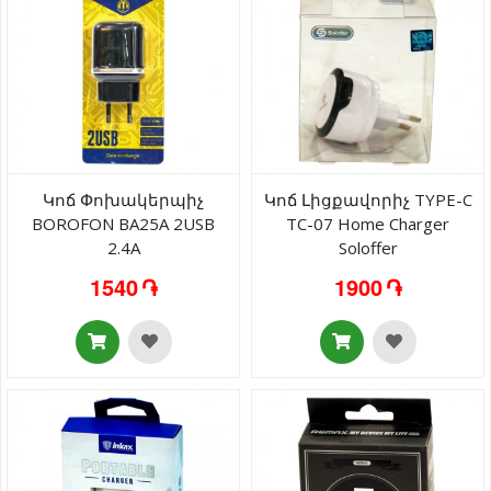
Կոճ Փոխակերպիչ
Կոճ Լիցքավորիչ TYPE-C
BOROFON BA25A 2USB
TC-07 Home Charger
2.4A
Soloffer
1540 ֏
1900 ֏