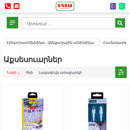
Էլեկտրատեխնիկա, կենցաղային տեխնիկա
Համակարգչա
Աքսեսուարներ
Նորի ↓
Գնի
Լավագույն առաջարկի