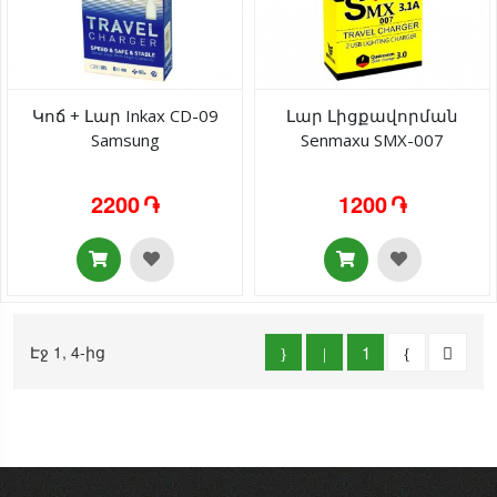
Կոճ + Լար Inkax CD-09
Լար Լիցքավորման
Samsung
Senmaxu SMX-007
2200 ֏
1200 ֏
Էջ 1, 4-ից
1