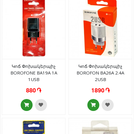
Կոճ Փոխակերպիչ
Կոճ Փոխակերպիչ
BOROFONE BA19A 1A
BOROFON BA26A 2.4A
1USB
2USB
880 ֏
1890 ֏