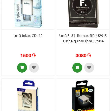
Կոճ Inkax CD-42
Կոճ 3-31 Remax RP-U29 F.
Մոխ/գ տուփով 7584
1500 ֏
3080 ֏