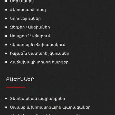
Մեր Մասին
Հետադարձ Կապ
Նորություններ
Զեղչեր / Ակցիաներ
Առաքում / Վճարում
Վերադարձ / Փոխանակում
Ինչպե՞ս կատարել գնումներ
Հաճախակի տրվող հարցեր
ԲԱԺԻՆՆԵՐ
Տնտեսական ապրանքներ
Սպասք և խոհանոցային պարագաներ