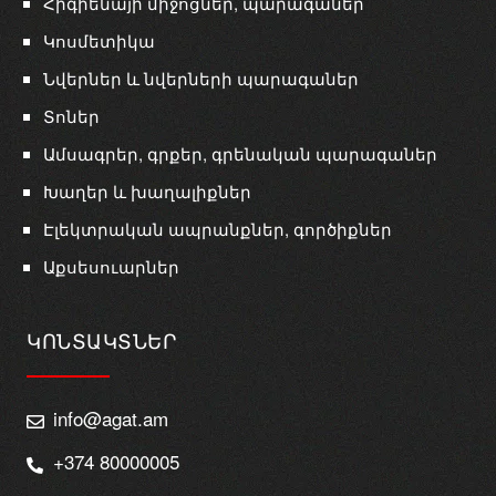
Հիգիենայի միջոցներ, պարագաներ
Կոսմետիկա
Նվերներ և նվերների պարագաներ
Տոներ
Ամսագրեր, գրքեր, գրենական պարագաներ
Խաղեր և խաղալիքներ
Էլեկտրական ապրանքներ, գործիքներ
Աքսեսուարներ
ԿՈՆՏԱԿՏՆԵՐ
info@agat.am
+374 80000005