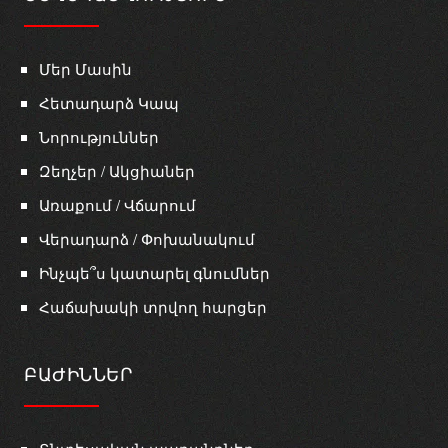
Մեր Մասին
Հետադարձ Կապ
Նորություններ
Զեղչեր / Ակցիաներ
Առաքում / Վճարում
Վերադարձ / Փոխանակում
Ինչպե՞ս կատարել գնումներ
Հաճախակի տրվող հարցեր
ԲԱԺԻՆՆԵՐ