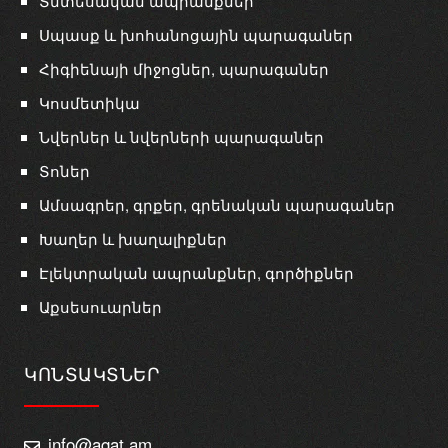
Տնտեսական ապրանքներ
Սպասք և խոհանոցային պարագաներ
Հիգիենայի միջոցներ, պարագաներ
Կոսմետիկա
Նվերներ և նվերների պարագաներ
Տոներ
Ամսագրեր, գրքեր, գրենական պարագաներ
Խաղեր և խաղալիքներ
Էլեկտրական ապրանքներ, գործիքներ
Աքսեսուարներ
ԿՈՆՏԱԿՏՆԵՐ
info@agat.am