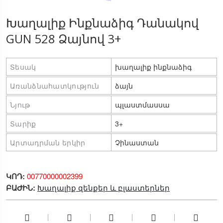
Խաղալիք Ինքնաձիգ Դանակով
GUN 528 Ձայնով 3+
Տեսակ
խաղալիք ինքնաձիգ
Առանձնահատկություն
ձայն
Նյութ
պլաստմասսա
Տարիք
3+
Արտադրման երկիր
Չինաստան
ԿՈԴ:
00770000002399
ԲԱԺԻՆ:
Խաղալիք զենքեր և բլաստերներ