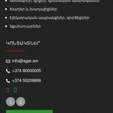
Ամսագրեր, գրքեր, գրենական պարագաներ
Խաղեր և խաղալիքներ
Էլեկտրական ապրանքներ, գործիքներ
Աքսեսուարներ
ԿՈՆՏԱԿՏՆԵՐ
info@agat.am
+374 80000005
+374 55209899