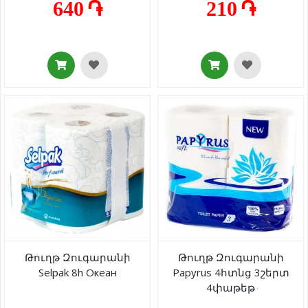
640 ֏
210 ֏
Թուղթ Զուգարանի
Թուղթ Զուգարանի
Selpak 8h Океан
Papyrus 4հտնց 3շերտ
4փաթեթ