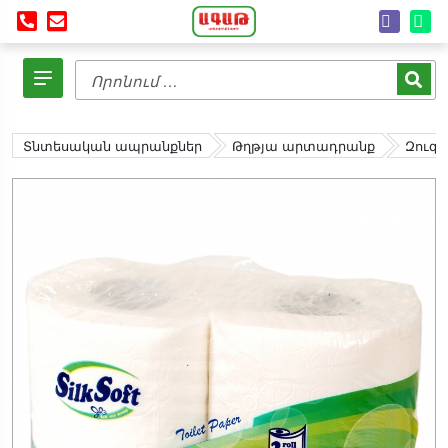
Տնտեսական ապրանքներ
Թղթյա արտադրանք
Զուգա