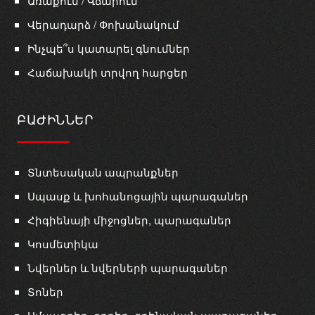
Առաքում / Վճարում
Վերադարձ / Փոխանակում
Ինչպե՞ս կատարել գնումներ
Հաճախակի տրվող հարցեր
ԲԱԺԻՆՆԵՐ
Տնտեսական ապրանքներ
Սպասք և խոհանոցային պարագաներ
Հիգիենայի միջոցներ, պարագաներ
Կոսմետիկա
Նվերներ և նվերների պարագաներ
Տոներ