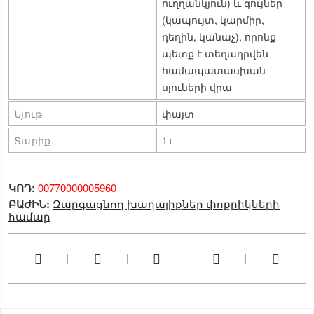
ուղղանկյուն) և գույներ 
(կապույտ, կարմիր, 
դեղին, կանաչ), որոնք 
պետք է տեղադրվեն 
համապատասխան 
սյուների վրա
Նյութ
փայտ
Տարիք
1+
ԿՈԴ:
00770000005960
ԲԱԺԻՆ:
Զարգացնող խաղալիքներ փոքրիկների
համար