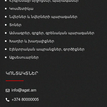
Հիգիենայի միջոցներ, պարագաներ
Կոսմետիկա
Նվերներ և նվերների պարագաներ
Տոներ
Ամսագրեր, գրքեր, գրենական պարագաներ
Խաղեր և խաղալիքներ
Էլեկտրական ապրանքներ, գործիքներ
Աքսեսուարներ
ԿՈՆՏԱԿՏՆԵՐ
info@agat.am
+374 80000005