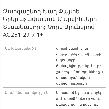
Զարգացնող Խաղ Փայտե
Երկրաչափական Մարմինների
Տեսակավորիչ Չորս Սյուներով
AG251-29-7 1+
Նախատեսված է
փոքրիկների մոտ 
զարգացնել մարմինների 
և գույների 
ճանաչելիությունը, նուրբ 
շարժիչ հմտությունները և 
տրամաբանական 
մտածողությունը
Առանձնահատկություն
ներառում է չորս տարբեր 
ձևի մարմիններ (շրջան, 
քառակուսի, եռանկյունի, 