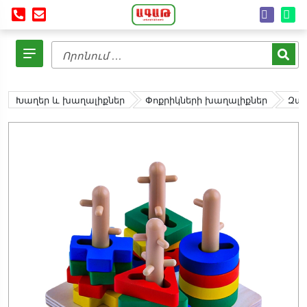
Խաղեր և խաղալիքներ
Փոքրիկների խաղալիքներ
Զար