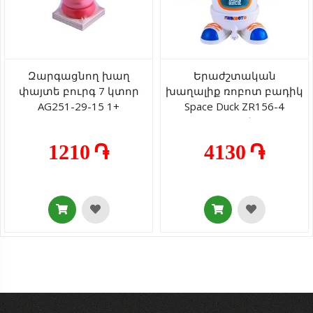
Զարգացնող խաղ
Երաժշտական
փայտե բուրգ 7 կտոր
խաղալիք ռոբոտ բադիկ
AG251-29-15 1+
Space Duck ZR156-4
լույսով/
երաժշտությունով 3+
1210 ֏
4130 ֏