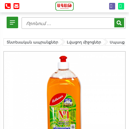
Տնտեսական ապրանքներ
Լվացող միջոցներ
Սպասք լվ