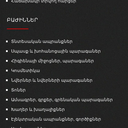
Հաճախակի տրվող հարցեր
ԲԱԺԻՆՆԵՐ
Տնտեսական ապրանքներ
Սպասք և խոհանոցային պարագաներ
Հիգիենայի միջոցներ, պարագաներ
Կոսմետիկա
Նվերներ և նվերների պարագաներ
Տոներ
Ամսագրեր, գրքեր, գրենական պարագաներ
Խաղեր և խաղալիքներ
Էլեկտրական ապրանքներ, գործիքներ