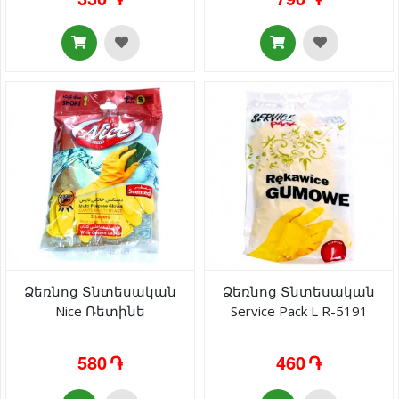
Ձեռնոց Տնտեսական
Ձեռնոց Տնտեսական
Nice Ռետինե
Service Pack L R-5191
580 ֏
460 ֏