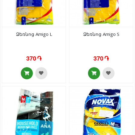
Ձեռնոց Amigo L
Ձեռնոց Amigo S
370 ֏
370 ֏