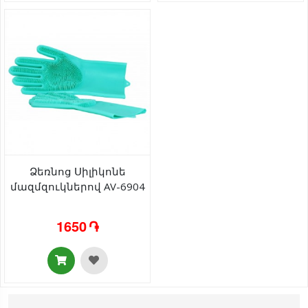
Ձեռնոց Սիլիկոնե
մազմզուկներով AV-6904
1650 ֏