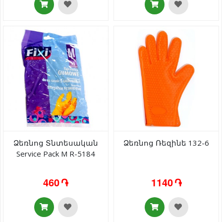
Ձեռնոց Տնտեսական
Ձեռնոց Ռեզինե 132-6
Service Pack M R-5184
460 ֏
1140 ֏