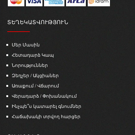
ՏԵՂԵԿԱՏՎՈՒԹՅՈՒՆ
Մեր Մասին
Հետադարձ Կապ
Նորություններ
Զեղչեր / Ակցիաներ
Առաքում / Վճարում
Վերադարձ / Փոխանակում
Ինչպե՞ս կատարել գնումներ
Հաճախակի տրվող հարցեր