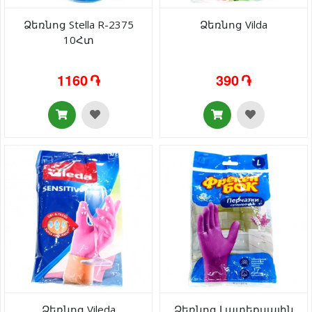
Ձեռնոց Stella R-2375
Ձեռնոց Vilda
10Հտ
1160 ֏
390 ֏
Ձեռնոց Vileda
Ձեռնոց Լատեքսային