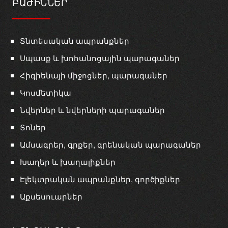
ԲԱԺԻՆՆԵՐ
Տնտեսական ապրանքներ
Սպասք և խոհանոցային պարագաներ
Հիգիենայի միջոցներ, պարագաներ
Կոսմետիկա
Նվերներ և նվերների պարագաներ
Տոներ
Ամսագրեր, գրքեր, գրենական պարագաներ
Խաղեր և խաղալիքներ
Էլեկտրական ապրանքներ, գործիքներ
Աքսեսուարներ