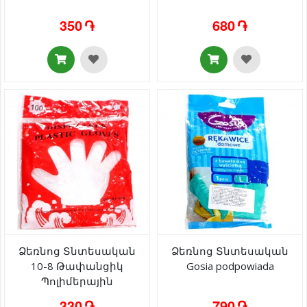
350 ֏
680 ֏
Ձեռնոց Տնտեսական
Ձեռնոց Տնտեսական
10-8 Թափանցիկ
Gosia podpowiada
Պոլիմերային
330 ֏
790 ֏