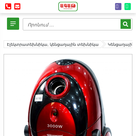
Էլեկտրատեխնիկա, կենցաղային տեխնիկա
Կենցաղային