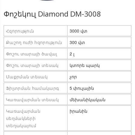
Փոշեկուլ Diamond DM-3008
Հզորություն
3000 վտ
Քաշող ուժի հզորություն
300 վտ
Փոշու տարայի ծավալ
2 լ
Փոշու տարայի տեսակ
կտորե պարկ
Մաքրման տեսակ
չոր
Ֆիլտրման համակարգ
5 փուլային
Կառավարման տեսակ
մեխանիկական
Կառավարման 
իրանին
սեղմակների 
տեղակայում