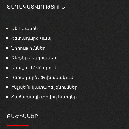
ՏԵՂԵԿԱՏՎՈՒԹՅՈՒՆ
Մեր Մասին
Հետադարձ Կապ
Նորություններ
Զեղչեր / Ակցիաներ
Առաքում / Վճարում
Վերադարձ / Փոխանակում
Ինչպե՞ս կատարել գնումներ
Հաճախակի տրվող հարցեր
ԲԱԺԻՆՆԵՐ