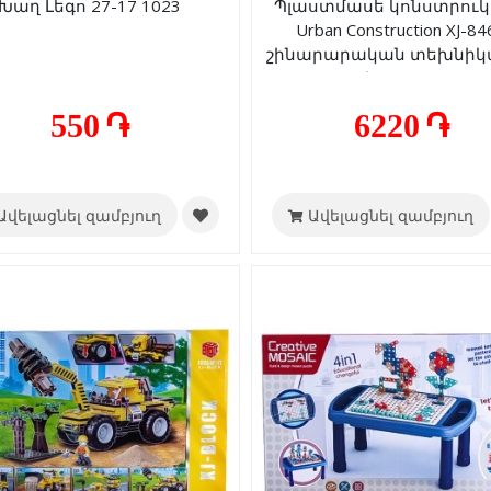
Խաղ Լեգո 27-17 1023
Պլաստմասե կոնստրու
Urban Construction XJ-84
շինարարական տեխնիկա
կտոր 6+
550 ֏
6220 ֏
Ավելացնել զամբյուղ
Ավելացնել զամբյուղ