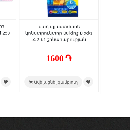
07
Խաղ պլաստմասե
 259
կոնստրուկտոր Building Blocks
552-61 շինարարության
համար 100 կտոր 3+
1600 ֏
Ավելացնել զամբյուղ