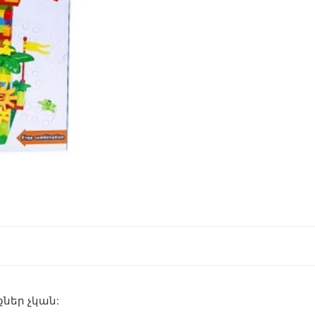
ներ չկան: