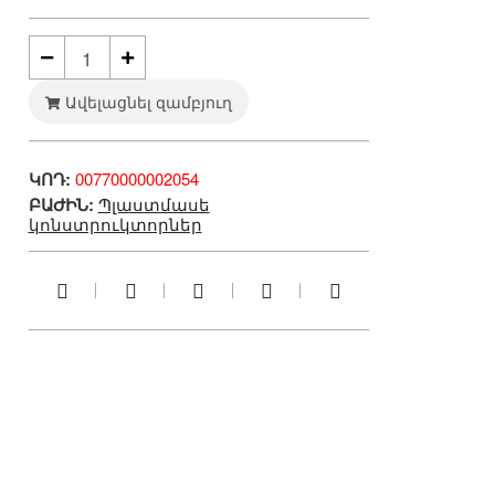
Ավելացնել զամբյուղ
ԿՈԴ:
00770000002054
ԲԱԺԻՆ:
Պլաստմասե
կոնստրուկտորներ