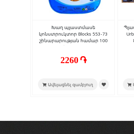
Խաղ պլաստմասե
Պլա
կոնստրուկտոր Blocks 553-73
Urb
շինարարության համար 100
կտոր 3+
տ
2260 ֏
Ավելացնել զամբյուղ