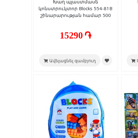
Խաղ պլաստմասե
կոնստրուկտոր Blocks 554-81B
շինարարության համար 500
կտոր 3+
15290 ֏
Ավելացնել զամբյուղ