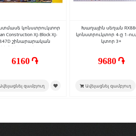
ստմասե կոնստրուկտոր
Խաղային սեղան RX88
an Construction XJ-Block XJ-
կոնստրուկտոր 4-ը 1-ում
847D շինարարական
կտոր 3+
եխնիկա 367 կտոր 6+
6160 ֏
9680 ֏
Ավելացնել զամբյուղ
Ավելացնել զամբյուղ