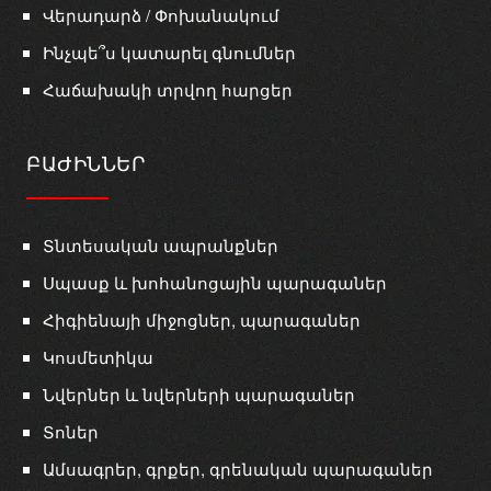
Վերադարձ / Փոխանակում
Ինչպե՞ս կատարել գնումներ
Հաճախակի տրվող հարցեր
ԲԱԺԻՆՆԵՐ
Տնտեսական ապրանքներ
Սպասք և խոհանոցային պարագաներ
Հիգիենայի միջոցներ, պարագաներ
Կոսմետիկա
Նվերներ և նվերների պարագաներ
Տոներ
Ամսագրեր, գրքեր, գրենական պարագաներ