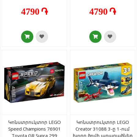
4790 ֏
4790 ֏
Կոնստրուկտոր LEGO
Կոնստրուկտոր LEGO
Speed Champions 76901
Creator 31088 3-ը 1-ում
Toyota GR Supra 299
խորը ծովի արարածներ