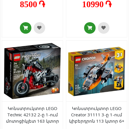
8500 ֏
10990 ֏
Կոնստրուկտոր LEGO
Կոնստրուկտոր LEGO
Technic 42132 2-ը 1-ում
Creator 31111 3-ը 1-ում
մոտոցիկլետ 163 կտոր
կիբերդրոն 113 կտոր 6+
7+