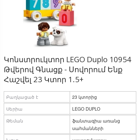
Կոնստրուկտոր LEGO Duplo 10954
Թվերով Գնացք - Սովորում Ենք
Հաշվել 23 Կտոր 1․5+
Բաղկացած է
23 կտորից
Սերիա
LEGO DUPLO
Թեման
ֆանտազիա առանց 
սահմանների
Նյութ
պլաստմասսա