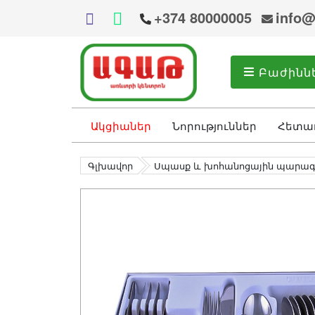
+374 80000005
info@
Բաժինն
Ակցիաներ
Նորություններ
Հետա
Գլխավոր
Սպասք և խոհանոցային պարա