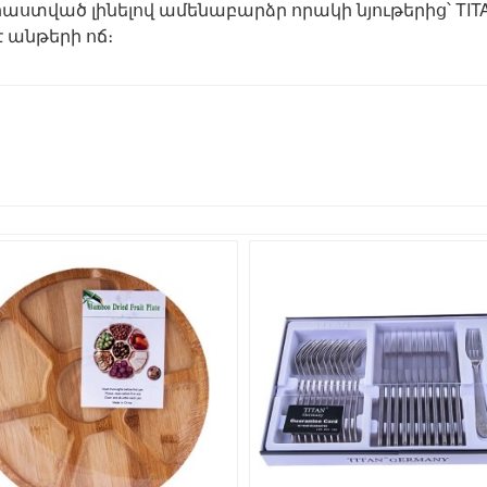
րաստված լինելով ամենաբարձր որակի նյութերից՝ T
 անթերի ոճ։