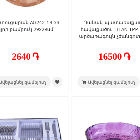
տուցարան AG242-19-33
Դանակ-պատառաքա
կլոր բամբուկ 29x29սմ
հավաքածու TITAN TPP-
արծաթագույն չժանգո
պողպատ 12+12 հա
2640 ֏
16500 ֏
Ավելացնել զամբյուղ
Ավելացնել զամբյուղ