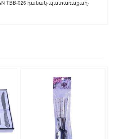
ITAN TBB-026 դանակ-պատառաքաղ-