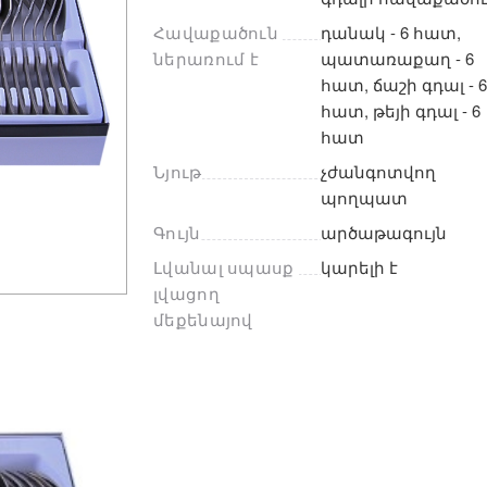
Հավաքածուն 
դանակ - 6 հատ, 
ներառում է
պատառաքաղ - 6 
հատ, ճաշի գդալ - 6
հատ, թեյի գդալ - 6 
հատ
Նյութ
չժանգոտվող 
պողպատ
Գույն
արծաթագույն
Լվանալ սպասք 
կարելի է
լվացող 
մեքենայով