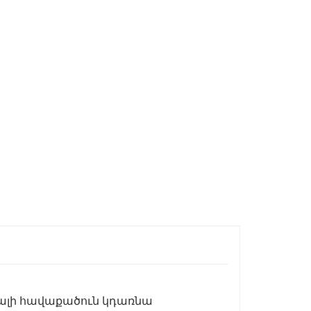
դալի հավաքածուն կդառնա