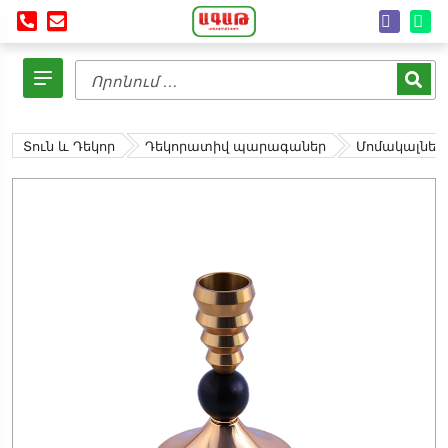
Տուն և Դեկոր
Դեկորատիվ պարագաներ
Մոմակալներ