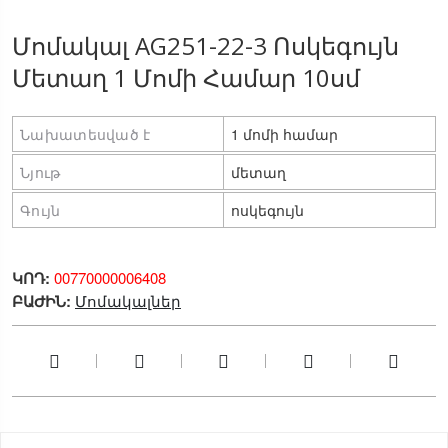
Մոմակալ AG251-22-3 Ոսկեգույն
Մետաղ 1 Մոմի Համար 10սմ
Նախատեսված է
1 մոմի համար
Նյութ
մետաղ
Գույն
ոսկեգույն
ԿՈԴ:
00770000006408
ԲԱԺԻՆ:
Մոմակալներ