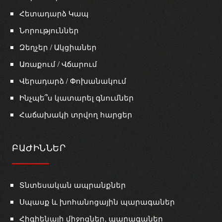
Հետադարձ Կապ
Նորություններ
Զեղչեր / Ակցիաներ
Առաքում / Վճարում
Վերադարձ / Փոխանակում
Ինչպե՞ս կատարել գնումներ
Հաճախակի տրվող հարցեր
ԲԱԺԻՆՆԵՐ
Տնտեսական ապրանքներ
Սպասք և խոհանոցային պարագաներ
Հիգիենայի միջոցներ, պարագաներ