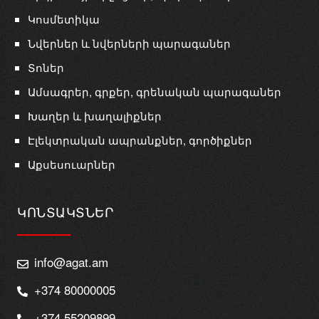
Կոսմետիկա
Նվերներ և նվերների պարագաներ
Տոներ
Ամսագրեր, գրքեր, գրենական պարագաներ
Խաղեր և խաղալիքներ
Էլեկտրական ապրանքներ, գործիքներ
Աքսեսուարներ
ԿՈՆՏԱԿՏՆԵՐ
info@agat.am
+374 80000005
+374 55209899