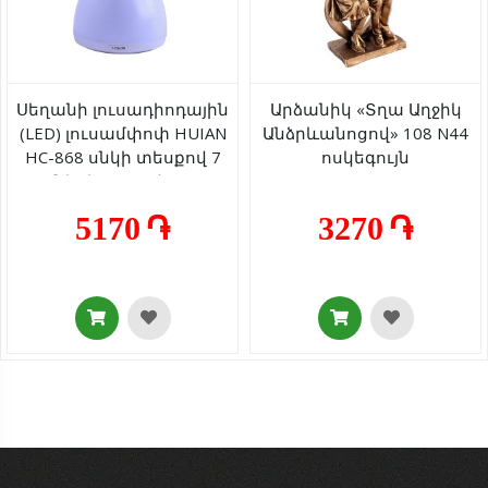
Սեղանի լուսադիոդային
Արձանիկ «Տղա Աղջիկ
(LED) լուսամփոփ HUIAN
Անձրևանոցով» 108 N44
HC-868 սնկի տեսքով 7
ոսկեգույն
գույների լուսյով AG243-
56-4
5170 ֏
3270 ֏