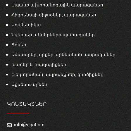
Սպասք և խոհանոցային պարագաներ
Հիգիենայի միջոցներ, պարագաներ
Կոսմետիկա
Նվերներ և նվերների պարագաներ
Տոներ
Ամսագրեր, գրքեր, գրենական պարագաներ
Խաղեր և խաղալիքներ
Էլեկտրական ապրանքներ, գործիքներ
Աքսեսուարներ
ԿՈՆՏԱԿՏՆԵՐ
info@agat.am