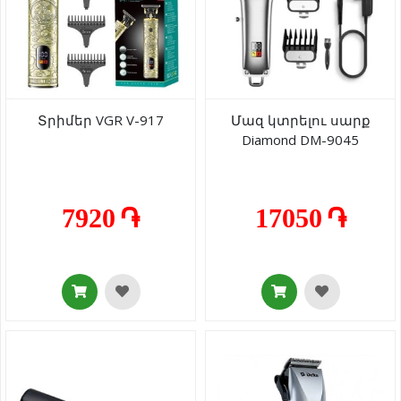
Տրիմեր VGR V-917
Մազ կտրելու սարք
Diamond DM-9045
7920 ֏
17050 ֏