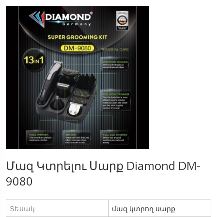
Մազ Կտրելու Սարք Diamond DM-
9080
Տեսակ
մազ կտրող սարք