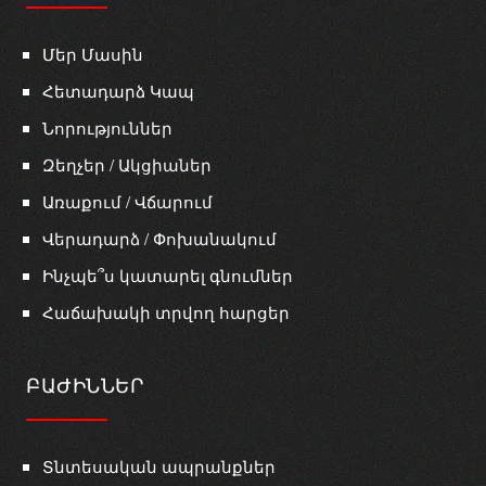
Մեր Մասին
Հետադարձ Կապ
Նորություններ
Զեղչեր / Ակցիաներ
Առաքում / Վճարում
Վերադարձ / Փոխանակում
Ինչպե՞ս կատարել գնումներ
Հաճախակի տրվող հարցեր
ԲԱԺԻՆՆԵՐ
Տնտեսական ապրանքներ