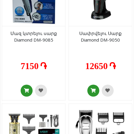
Մազ կտրելու սարք
Սափրվելու Սարք
Diamond DM-9085
Diamond DM-9050
7150 ֏
12650 ֏