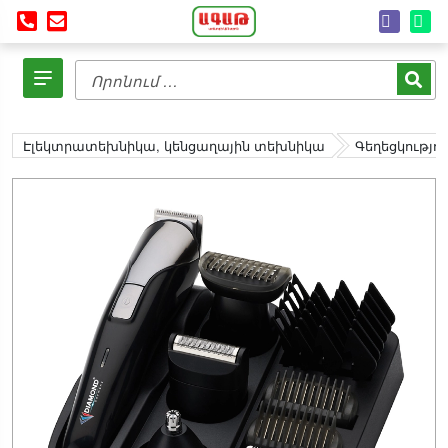
Էլեկտրատեխնիկա, կենցաղային տեխնիկա
Գեղեցկությո