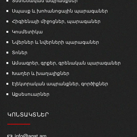
Տնտեսական ապրանքներ
Սպասք և խոհանոցային պարագաներ
Հիգիենայի միջոցներ, պարագաներ
Կոսմետիկա
Նվերներ և նվերների պարագաներ
Տոներ
Ամսագրեր, գրքեր, գրենական պարագաներ
Խաղեր և խաղալիքներ
Էլեկտրական ապրանքներ, գործիքներ
Աքսեսուարներ
ԿՈՆՏԱԿՏՆԵՐ
info@agat.am