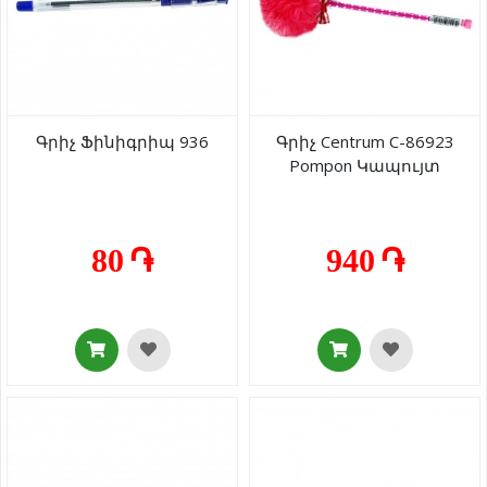
Գրիչ Ֆինիգրիպ 936
Գրիչ Centrum C-86923
Pompon Կապույտ
80 ֏
940 ֏