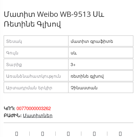
Մատիտ Weibo WB-9513 Սև
Ռետինե Գլխով
Տեսակ
մատիտ գրաֆիտե
Գույն
սև
Տարիք
3+
Առանձնահատկություն
ռետինե գլխով
Արտադրման երկիր
Չինաստան
ԿՈԴ:
00770000003262
ԲԱԺԻՆ:
Մատիտներ