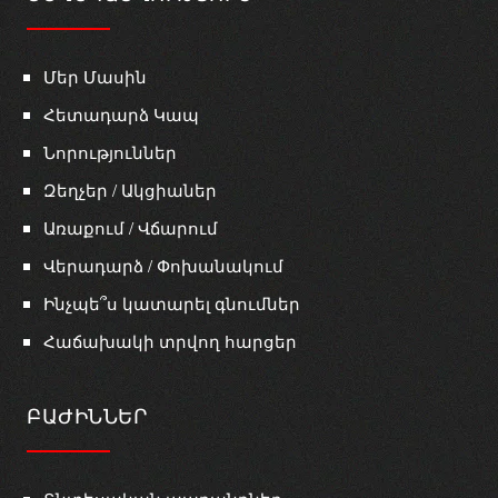
Մեր Մասին
Հետադարձ Կապ
Նորություններ
Զեղչեր / Ակցիաներ
Առաքում / Վճարում
Վերադարձ / Փոխանակում
Ինչպե՞ս կատարել գնումներ
Հաճախակի տրվող հարցեր
ԲԱԺԻՆՆԵՐ