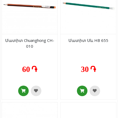
Մատիտ Chuanghong CH-
Մատիտ Սև HB 655
010
60 ֏
30 ֏