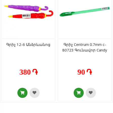
Գրիչ 12-6 Անձրևանոց
Գրիչ Centrum 0.7mm c-
80723 Գունավոր Candy
380 ֏
90 ֏