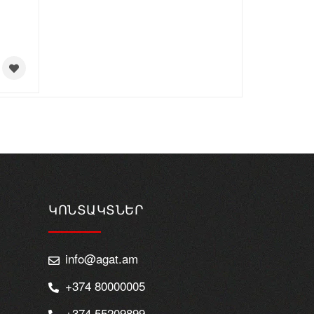
ԿՈՆՏԱԿՏՆԵՐ
info@agat.am
+374 80000005
+374 55209899