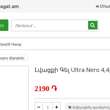
agat.am
Մու
եր
դարձ Կապ
ացող միջոցներ
Լվացքի Գել Ultra Nero 4,4
2190 ֏
Ավելացնել զամբյուղ