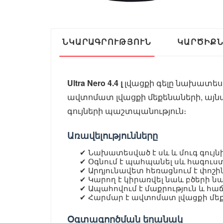
ՆԿԱՐԱԳՐՈՒԹՅՈՒՆ
ԿԱՐԾԻՔ
Ultra Nero 4.4 լ
լվացքի գելը նախատեսվ
ավտոմատ լվացքի մեքենաների, այնպ
գույների պաշտպանություն։
Առավելությունները
✔ Նախատեսված է սև և մուգ գույ
✔ Օգնում է պահպանել սև հագուստ
✔ Արդյունավետ հեռացնում է փոշին
✔ Կարող է կիրառվել նաև բծերի
✔ Ապահովում է մաքրություն և հա
✔ Հարմար է ավտոմատ լվացքի մե
Օգտագործման եղանակ