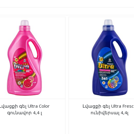
Լվացքի գել Ultra Color
Լվացքի գել Ultra Fres
գունավոր 4,4 լ
ունիվերսալ 4,4լ