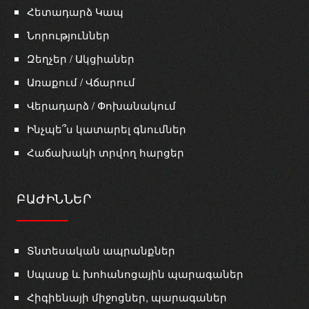
Հետադարձ Կապ
Նորություններ
Զեղչեր / Ակցիաներ
Առաքում / Վճարում
Վերադարձ / Փոխանակում
Ինչպե՞ս կատարել գնումներ
Հաճախակի տրվող հարցեր
ԲԱԺԻՆՆԵՐ
Տնտեսական ապրանքներ
Սպասք և խոհանոցային պարագաներ
Հիգիենայի միջոցներ, պարագաներ