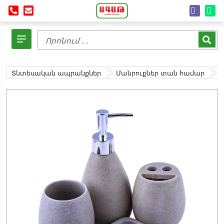
Տնտեսական ապրանքներ
Մանրուքներ տան համար
Լ