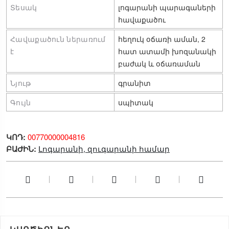
Տեսակ
լոգարանի պարագաների 
հավաքածու
Հավաքածուն ներառում 
հեղուկ օճառի աման, 2 
է
հատ ատամի խոզանակի 
բաժակ և օճառաման
Նյութ
գրանիտ
Գույն
սպիտակ
ԿՈԴ:
00770000004816
ԲԱԺԻՆ:
Լոգարանի, զուգարանի համար