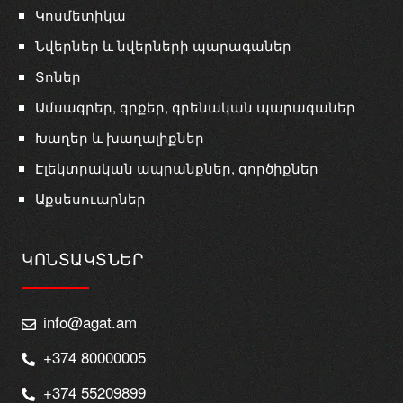
Կոսմետիկա
Նվերներ և նվերների պարագաներ
Տոներ
Ամսագրեր, գրքեր, գրենական պարագաներ
Խաղեր և խաղալիքներ
Էլեկտրական ապրանքներ, գործիքներ
Աքսեսուարներ
ԿՈՆՏԱԿՏՆԵՐ
info@agat.am
+374 80000005
+374 55209899