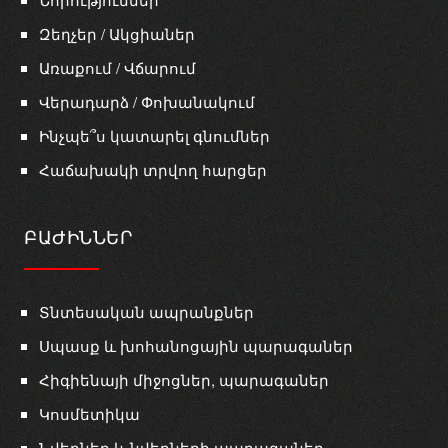
Զեղչեր / Ակցիաներ
Առաքում / Վճարում
Վերադարձ / Փոխանակում
Ինչպե՞ս կատարել գնումներ
Հաճախակի տրվող հարցեր
ԲԱԺԻՆՆԵՐ
Տնտեսական ապրանքներ
Սպասք և խոհանոցային պարագաներ
Հիգիենայի միջոցներ, պարագաներ
Կոսմետիկա
Նվերներ և նվերների պարագաներ