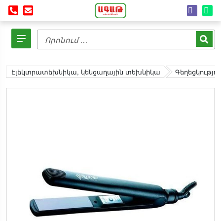
Էլեկտրատեխնիկա, կենցաղային տեխնիկա
Գեղեցկությո