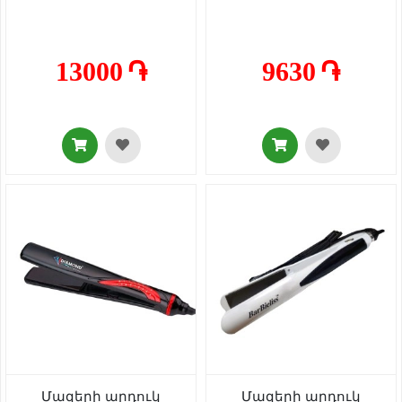
13000 ֏
9630 ֏
Մազերի արդուկ
Մազերի արդուկ