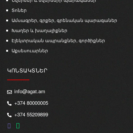
Տոներ
Ամսագրեր, գրքեր, գրենական պարագաներ
Խաղեր և խաղալիքներ
Էլեկտրական ապրանքներ, գործիքներ
Աքսեսուարներ
ԿՈՆՏԱԿՏՆԵՐ
info@agat.am
+374 80000005
+374 55209899