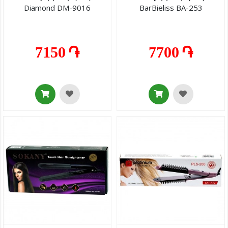
Diamond DM-9016
BarBieliss BA-253
7150 ֏
7700 ֏