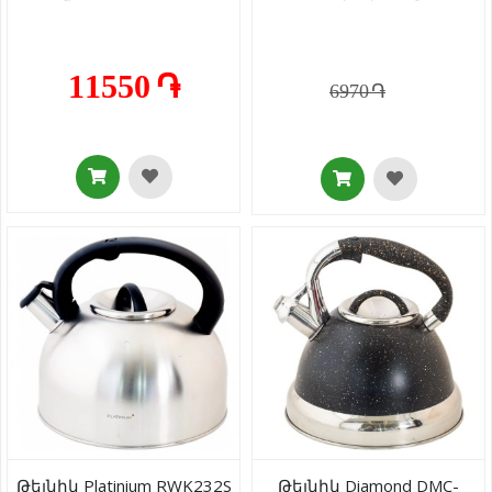
11550 ֏
6970 ֏
Թեյնիկ Platinium RWK232S
Թեյնիկ Diamond DMC-