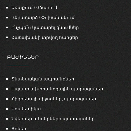
Առաքում / Վճարում
Վերադարձ / Փոխանակում
Ինչպե՞ս կատարել գնումներ
Հաճախակի տրվող հարցեր
ԲԱԺԻՆՆԵՐ
Տնտեսական ապրանքներ
Սպասք և խոհանոցային պարագաներ
Հիգիենայի միջոցներ, պարագաներ
Կոսմետիկա
Նվերներ և նվերների պարագաներ
Տոներ