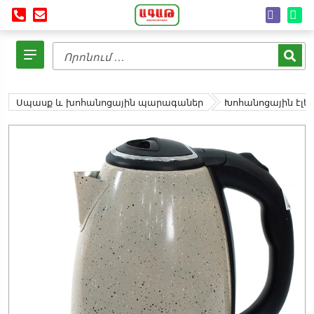
Սպասք և խոհանոցային պարագաներ
Խոհանոցային էլ