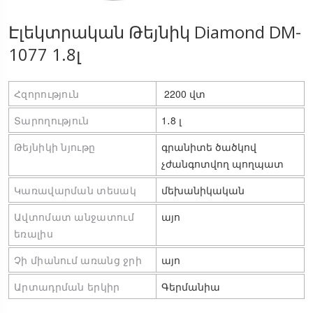
Էլեկտրական Թեյնիկ Diamond DM-
1077 1.8լ
Հզորություն
 2200 վտ
Տարողություն
1․8 լ
Թեյնիկի նյութը
գրանիտե ծածկով 
չժանգոտվող պողպատ
Կառավարման տեսակ
մեխանիկական
Ավտոմատ անջատում 
այո
եռալիս
Չի միանում առանց ջրի
այո
Արտադրման երկիր
Գերմանիա