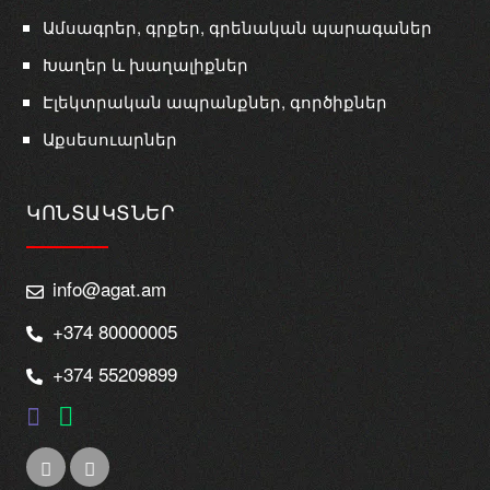
Ամսագրեր, գրքեր, գրենական պարագաներ
Խաղեր և խաղալիքներ
Էլեկտրական ապրանքներ, գործիքներ
Աքսեսուարներ
ԿՈՆՏԱԿՏՆԵՐ
info@agat.am
+374 80000005
+374 55209899