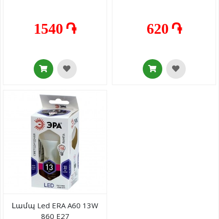
1540 ֏
620 ֏
Լամպ Led ERA A60 13W
860 E27