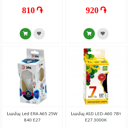
810 ֏
920 ֏
Լամպ Led ERA A65 25W
Լամպ ASD LED-А60 7Вт
840 E27
E27 3000K