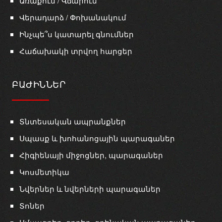
Առաքում / Վճարում
Վերադարձ / Փոխանակում
Ինչպե՞ս կատարել գնումներ
Հաճախակի տրվող հարցեր
ԲԱԺԻՆՆԵՐ
Տնտեսական ապրանքներ
Սպասք և խոհանոցային պարագաներ
Հիգիենայի միջոցներ, պարագաներ
Կոսմետիկա
Նվերներ և նվերների պարագաներ
Տոներ