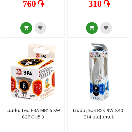
760 ֏
310 ֏
Լամպ Led ERA MR16 8W
Լամպ Эра BXS-9W-840-
827 GU5,3
E14 սպիտակ