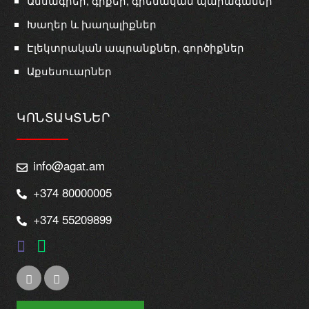
Ամսագրեր, գրքեր, գրենական պարագաներ
Խաղեր և խաղալիքներ
Էլեկտրական ապրանքներ, գործիքներ
Աքսեսուարներ
ԿՈՆՏԱԿՏՆԵՐ
info@agat.am
+374 80000005
+374 55209899