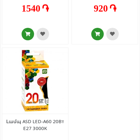
1540 ֏
920 ֏
Լամպ ASD LED-A60 20Вт
E27 3000K