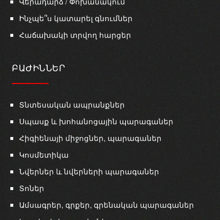
Վերադարձ / Փոխանակում
Ինչպե՞ս կատարել գնումներ
Հաճախակի տրվող հարցեր
ԲԱԺԻՆՆԵՐ
Տնտեսական ապրանքներ
Սպասք և խոհանոցային պարագաներ
Հիգիենայի միջոցներ, պարագաներ
Կոսմետիկա
Նվերներ և նվերների պարագաներ
Տոներ
Ամսագրեր, գրքեր, գրենական պարագաներ