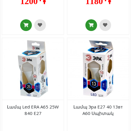
1200 ֏
1180 ֏
Լամպ Led ERA A65 25W
Լամպ Эра E27 40 13вт
840 E27
A60 Սպիտակ