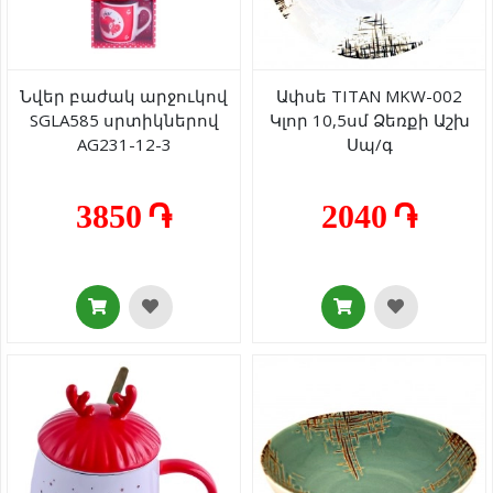
Նվեր բաժակ արջուկով
Ափսե TITAN MKW-002
SGLA585 սրտիկներով
Կլոր 10,5սմ Ձեռքի Աշխ
AG231-12-3
Սպ/գ
3850 ֏
2040 ֏