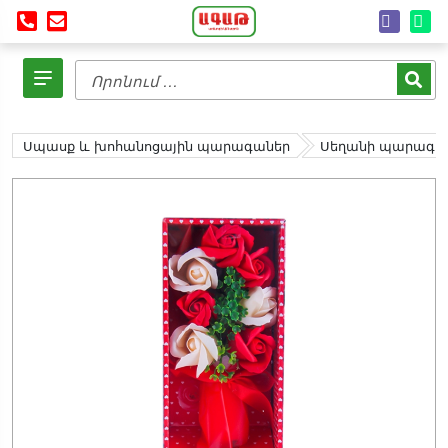
Սպասք և խոհանոցային պարագաներ
Սեղանի պարագա