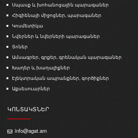
Սպասք և խոհանոցային պարագաներ
Հիգիենայի միջոցներ, պարագաներ
Կոսմետիկա
Նվերներ և նվերների պարագաներ
Տոներ
Ամսագրեր, գրքեր, գրենական պարագաներ
Խաղեր և խաղալիքներ
Էլեկտրական ապրանքներ, գործիքներ
Աքսեսուարներ
ԿՈՆՏԱԿՏՆԵՐ
info@agat.am