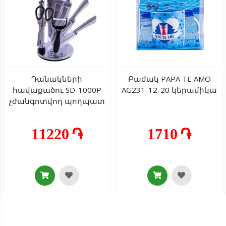
Դանակների
Բաժակ PAPA TE AMO
հավաքածու SD-1000P
AG231-12-20 կերամիկա
չժանգոտվող պողպատ
9 կտոր
11220 ֏
1710 ֏