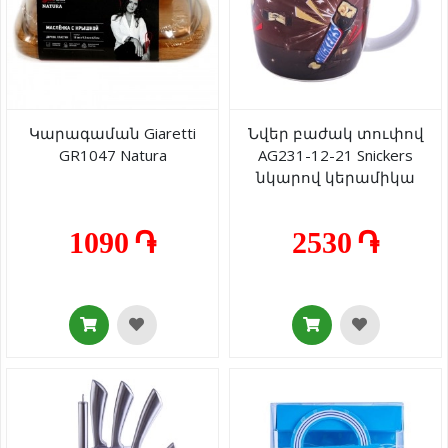
Կարագաման Giaretti
Նվեր բաժակ տուփով
GR1047 Natura
AG231-12-21 Snickers
նկարով կերամիկա
1090 ֏
2530 ֏