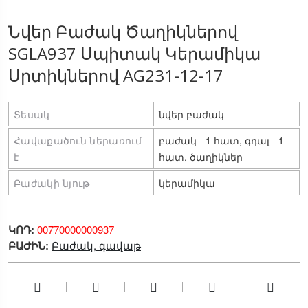
Նվեր Բաժակ Ծաղիկներով
SGLA937 Սպիտակ Կերամիկա
Սրտիկներով AG231-12-17
Տեսակ
նվեր բաժակ
Հավաքածուն ներառում 
բաժակ - 1 հատ, գդալ - 1 
է
հատ, ծաղիկներ
Բաժակի նյութ
կերամիկա
ԿՈԴ:
00770000000937
ԲԱԺԻՆ:
Բաժակ, գավաթ