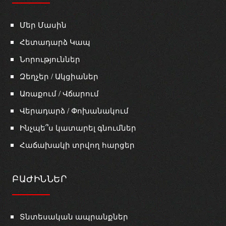
Մեր Մասին
Հետադարձ Կապ
Նորություններ
Զեղչեր / Ակցիաներ
Առաքում / Վճարում
Վերադարձ / Փոխանակում
Ինչպե՞ս կատարել գնումներ
Հաճախակի տրվող հարցեր
ԲԱԺԻՆՆԵՐ
Տնտեսական ապրանքներ