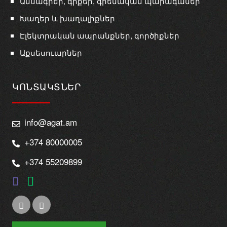
Ամսագրեր, գրքեր, գրենական պարագաներ
Խաղեր և խաղալիքներ
Էլեկտրական ապրանքներ, գործիքներ
Աքսեսուարներ
ԿՈՆՏԱԿՏՆԵՐ
info@agat.am
+374 80000005
+374 55209899