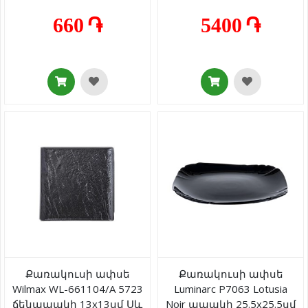
20x20սմ
660 ֏
5400 ֏
Քառակուսի ափսե
Քառակուսի ափսե
Wilmax WL-661104/A 5723
Luminarc P7063 Lotusia
ճենապակի 13x13սմ Սև
Noir ապակի 25.5x25.5սմ