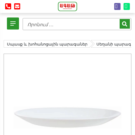
Սպասք և խոհանոցային պարագաներ
Սեղանի պարագա