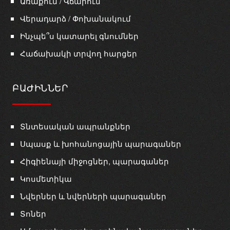
Առաքում / Վճարում
Վերադարձ / Փոխանակում
Ինչպե՞ս կատարել գնումներ
Հաճախակի տրվող հարցեր
ԲԱԺԻՆՆԵՐ
Տնտեսական ապրանքներ
Սպասք և խոհանոցային պարագաներ
Հիգիենայի միջոցներ, պարագաներ
Կոսմետիկա
Նվերներ և նվերների պարագաներ
Տոներ