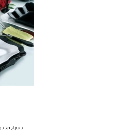
ներ չկան: