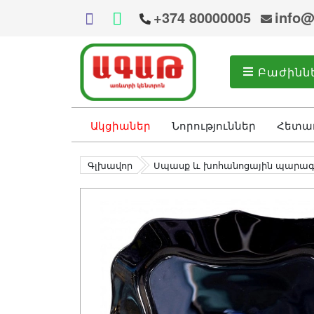
+374 80000005
info@
Բաժինն
Ակցիաներ
Նորություններ
Հետա
Գլխավոր
Սպասք և խոհանոցային պարա