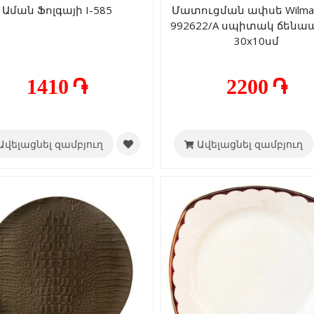
Աման Ֆոլգայի I-585
Մատուցման ափսե Wilma
992622/A սպիտակ ճեն
30x10սմ
1410 ֏
2200 ֏
Ավելացնել զամբյուղ
Ավելացնել զամբյուղ