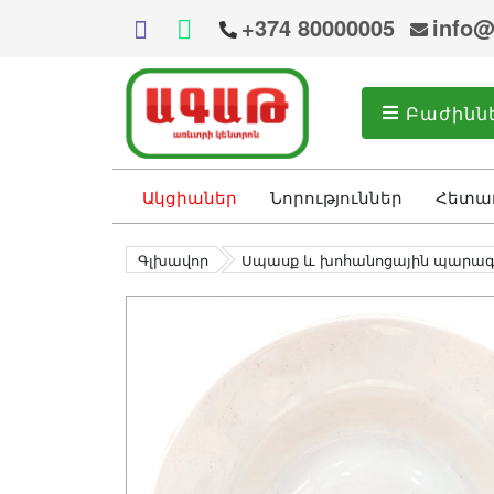
+374 80000005
info@
Բաժինն
Ակցիաներ
Նորություններ
Հետա
Գլխավոր
Սպասք և խոհանոցային պարա