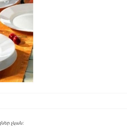
ներ չկան: