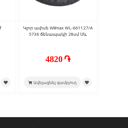
f
Կլոր ափսե Wilmax WL-661127/A
5736 ճենապակի 28սմ Սև
4820 ֏
Ավելացնել զամբյուղ