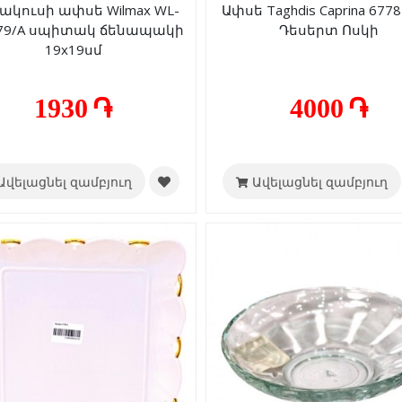
ակուսի ափսե Wilmax WL-
Ափսե Taghdis Caprina 6778
79/A սպիտակ ճենապակի
Դեսերտ Ոսկի
19x19սմ
1930 ֏
4000 ֏
Ավելացնել զամբյուղ
Ավելացնել զամբյուղ