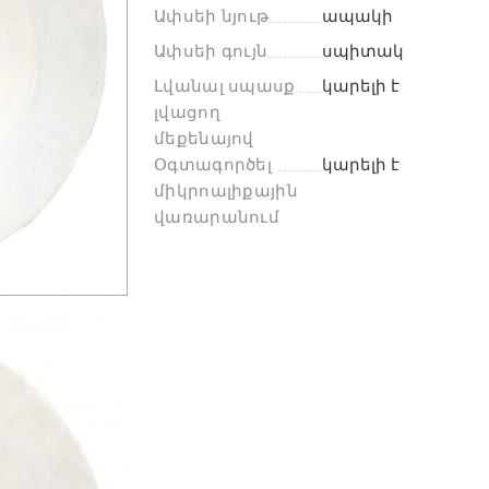
Ափսեի նյութ
ապակի
Ափսեի գույն
սպիտակ
Լվանալ սպասք 
կարելի է
լվացող 
մեքենայով
Օգտագործել 
կարելի է
միկրոալիքային 
վառարանում